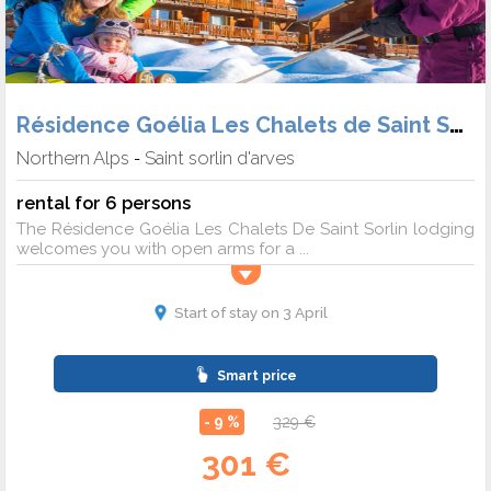
Résidence Goélia Les Chalets de Saint Sorlin
Northern Alps
Saint sorlin d'arves
-
rental for 6 persons
The Résidence Goélia Les Chalets De Saint Sorlin lodging
welcomes you with open arms for a ...
Start of stay on 3 April
Smart price
- 9 %
329 €
301 €