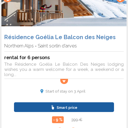
Résidence Goélia Le Balcon des Neiges
Northern Alps
Saint sorlin d'arves
-
rental for 6 persons
The Résidence Goélia Le Balcon Des Neiges lodging
wishes you a warm welcome for a week, a weekend or a
long...
Start of stay on 3 April
Smart price
- 9 %
399 €