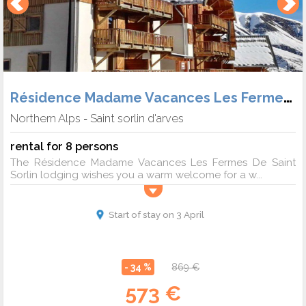
Résidence Madame Vacances Les Fermes de Saint Sorlin
Northern Alps
Saint sorlin d'arves
-
rental for 8 persons
The Résidence Madame Vacances Les Fermes De Saint
Sorlin lodging wishes you a warm welcome for a w...
Start of stay on 3 April
- 34 %
869 €
573 €