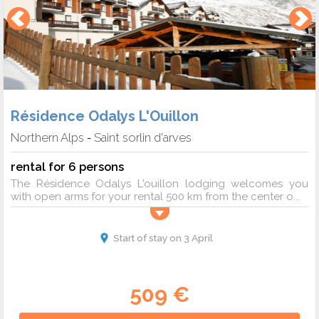
Résidence Odalys L'Ouillon
Northern Alps
Saint sorlin d'arves
-
rental for 6 persons
The Résidence Odalys L'ouillon lodging welcomes you
with open arms for your rental 500 km from the center o...
Start of stay on 3 April
509 €