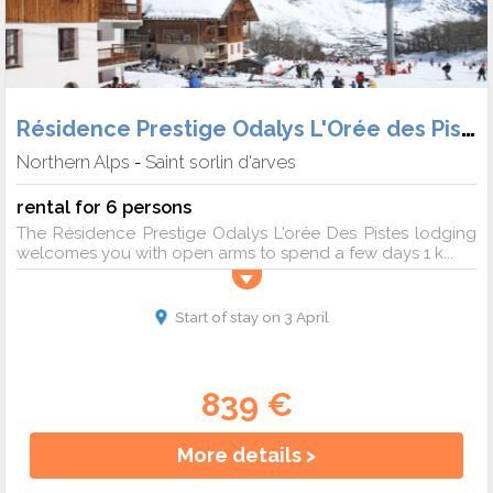
Résidence Prestige Odalys L'Orée des Pistes
Northern Alps
Saint sorlin d'arves
-
rental for 6 persons
The Résidence Prestige Odalys L'orée Des Pistes lodging
welcomes you with open arms to spend a few days 1 k...
Start of stay on 3 April
839 €
More details >