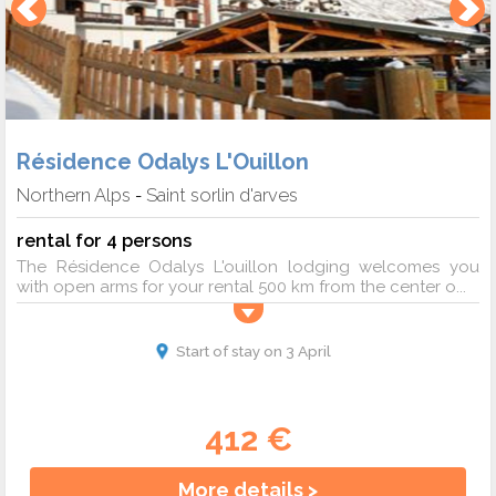
Résidence Odalys L'Ouillon
Northern Alps
Saint sorlin d'arves
-
rental for 4 persons
The Résidence Odalys L'ouillon lodging welcomes you
with open arms for your rental 500 km from the center o...
Start of stay on 3 April
412 €
More details >