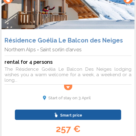
Résidence Goélia Le Balcon des Neiges
Northern Alps
Saint sorlin d'arves
-
rental for 4 persons
The Résidence Goélia Le Balcon Des Neiges lodging
wishes you a warm welcome for a week, a weekend or a
long...
Start of stay on 3 April
Smart price
257 €