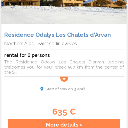
Résidence Odalys Les Chalets d'Arvan
Northern Alps
Saint sorlin d'arves
-
rental for 6 persons
The Résidence Odalys Les Chalets D'arvan lodging
welcomes you for your week 500 km from the center of
the S...
Start of stay on 3 April
635 €
More details >