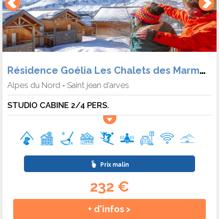
Résidence Goélia Les Chalets des Marmottes
Alpes du Nord
Saint jean d'arves
-
STUDIO CABINE 2/4 PERS.
Prix malin
232 €
+ d'infos >