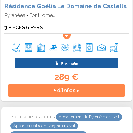
Résidence Goélia Le Domaine de Castella
Pyrénées
Font romeu
-
3 PIECES 6 PERS.
Prix malin
289 €
+ d'infos >
Appartement ski Pyrénées en avril
RECHERCHES ASSOCIÉES
Appartement ski Auvergne en avril