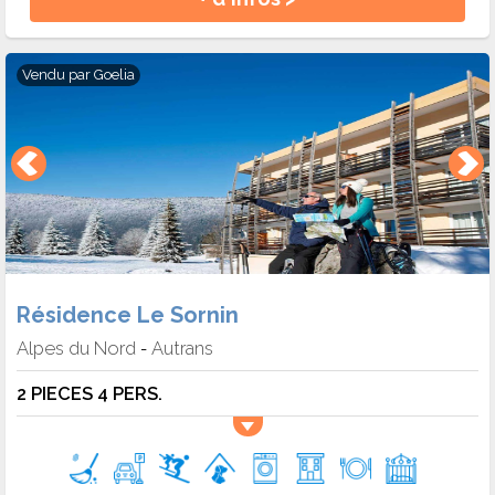
Vendu par
Goelia
Résidence Le Sornin
Alpes du Nord
Autrans
-
2 PIECES 4 PERS.