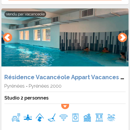
Vendu par
Vacanceole
Résidence Vacancéole Appart Vacances Pyrénées 2000
Pyrénées
Pyrénées 2000
-
Studio 2 personnes