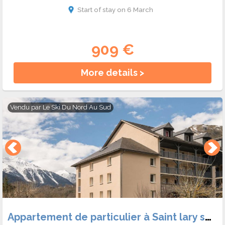
Start of stay on 6 March
909 €
More details >
Vendu par
Le Ski Du Nord Au Sud
Appartement de particulier à Saint lary soulan