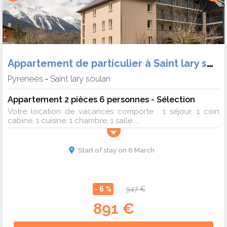
Appartement de particulier à Saint lary soulan
Pyrenees
Saint lary soulan
-
Appartement 2 pièces 6 personnes - Sélection
Votre location de vacances comporte : 1 séjour, 1 coin
cabine, 1 cuisine, 1 chambre, 1 salle ...
Start of stay on 6 March
- 6 %
947 €
891 €