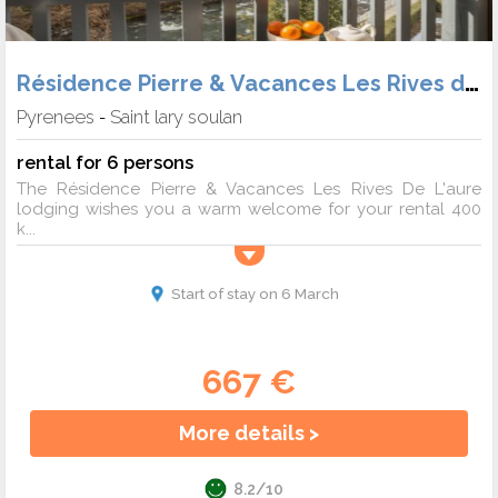
Résidence Pierre & Vacances Les Rives de L'Aure
Pyrenees
Saint lary soulan
-
rental for 6 persons
The Résidence Pierre & Vacances Les Rives De L'aure
lodging wishes you a warm welcome for your rental 400
k...
Start of stay on 6 March
667 €
More details >
8.2/10