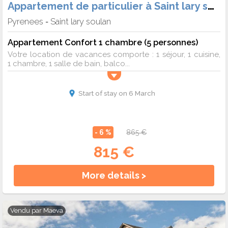
Appartement de particulier à Saint lary soulan
Pyrenees
Saint lary soulan
-
Appartement Confort 1 chambre (5 personnes)
Votre location de vacances comporte : 1 séjour, 1 cuisine,
1 chambre, 1 salle de bain, balco...
Start of stay on 6 March
- 6 %
865 €
815 €
More details >
Vendu par
Maeva