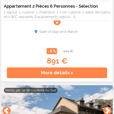
Appartement 2 Pièces 6 Personnes - Sélection
1 séjour, 1 cuisine, 1 chambre, 1 coin cabine, 1 salle de bains
et 1 WC séparés. Équipements séjour : 2...
Start of stay on 6 March
- 6 %
947 €
891 €
More details >
Vendu par
Le Ski Du Nord Au Sud