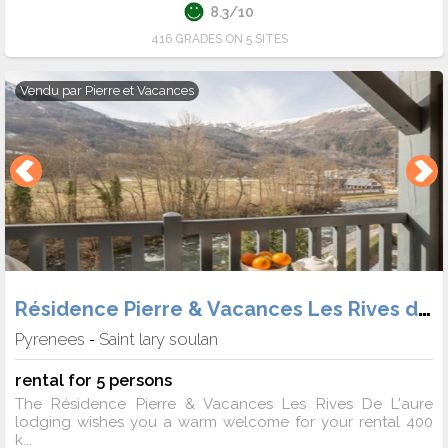
8.3/10
416 GRADES ON 5 SITES
Vendu par
Pierre et Vacances
Résidence Pierre & Vacances Les Rives de L'Aure
Pyrenees
Saint lary soulan
-
rental for 5 persons
The Résidence Pierre & Vacances Les Rives De L'aure
lodging wishes you a warm welcome for your rental 400
k...