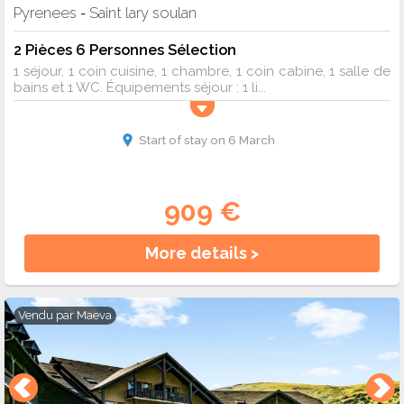
Pyrenees
Saint lary soulan
-
2 Pièces 6 Personnes Sélection
1 séjour, 1 coin cuisine, 1 chambre, 1 coin cabine, 1 salle de
bains et 1 WC. Équipements séjour : 1 li...
Start of stay on 6 March
909 €
More details >
Vendu par
Maeva