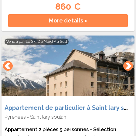
860 €
More details >
Vendu par
Le Ski Du Nord Au Sud
Appartement de particulier à Saint lary soulan
Pyrenees
Saint lary soulan
-
Appartement 2 pièces 5 personnes - Sélection