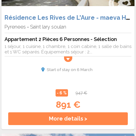
Résidence Les Rives de L'Aure - maeva Home
Pyrenees
Saint lary soulan
-
Appartement 2 Pièces 6 Personnes - Sélection
1 séjour, 1 cuisine, 1 chambre, 1 coin cabine, 1 salle de bains
et 1 WC séparés. Équipements séjour : 2...
Start of stay on 6 March
- 6 %
947 €
891 €
More details >