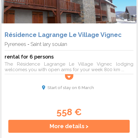
Résidence Lagrange Le Village Vignec
Pyrenees
Saint lary soulan
-
rental for 6 persons
The Résidence Lagrange Le Village Vignec lodging
welcomes you with open arms for your week 800 km ...
Start of stay on 6 March
558 €
More details >