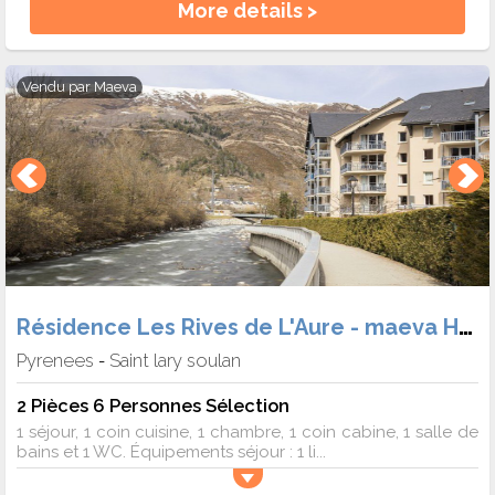
More details >
Vendu par
Maeva
Résidence Les Rives de L'Aure - maeva Home
Pyrenees
Saint lary soulan
-
2 Pièces 6 Personnes Sélection
1 séjour, 1 coin cuisine, 1 chambre, 1 coin cabine, 1 salle de
bains et 1 WC. Équipements séjour : 1 li...