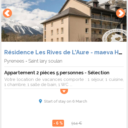
Résidence Les Rives de L'Aure - maeva Home
Pyrenees
Saint lary soulan
-
Appartement 2 pièces 5 personnes - Sélection
Votre location de vacances comporte : 1 séjour, 1 cuisine,
1 chambre, 1 salle de bain, 1 WC ...
Start of stay on 6 March
- 6 %
914 €