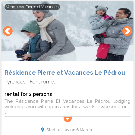
Vendu par
Pierre et Vacances
Résidence Pierre et Vacances Le Pédrou
Pyrenees
Font romeu
-
rental for 2 persons
The Résidence Pierre Et Vacances Le Pédrou lodging
welcomes you with open arms for a week, a weekend or a
l...
Start of stay on 6 March