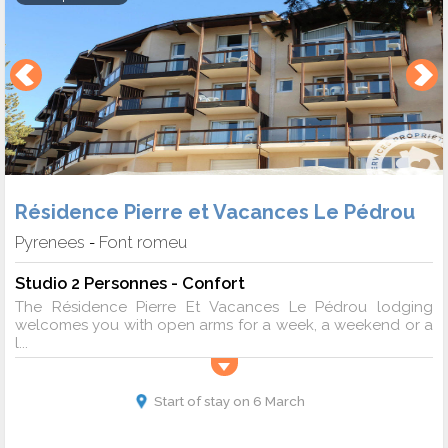
Résidence Pierre et Vacances Le Pédrou
Pyrenees
Font romeu
-
Studio 2 Personnes - Confort
The Résidence Pierre Et Vacances Le Pédrou lodging
welcomes you with open arms for a week, a weekend or a
l...
Start of stay on 6 March