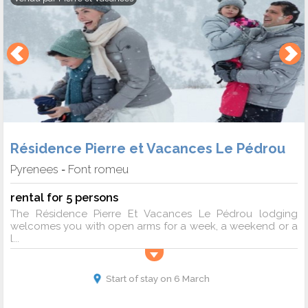
Résidence Pierre et Vacances Le Pédrou
Pyrenees
Font romeu
-
rental for 5 persons
The Résidence Pierre Et Vacances Le Pédrou lodging
welcomes you with open arms for a week, a weekend or a
l...
Start of stay on 6 March