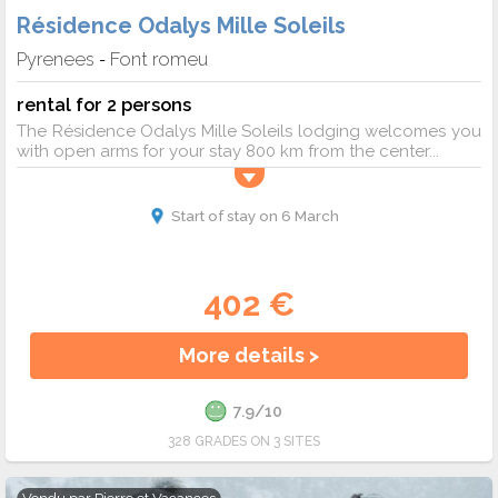
Résidence Odalys Mille Soleils
Pyrenees
Font romeu
-
rental for 2 persons
The Résidence Odalys Mille Soleils lodging welcomes you
with open arms for your stay 800 km from the center...
Start of stay on 6 March
402 €
More details >
7.9/10
328 GRADES ON 3 SITES