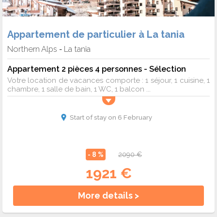
Appartement de particulier à La tania
Northern Alps
La tania
-
Appartement 2 pièces 4 personnes - Sélection
Votre location de vacances comporte : 1 séjour, 1 cuisine, 1
chambre, 1 salle de bain, 1 WC, 1 balcon ...
Start of stay on 6 February
- 8 %
2090 €
1921 €
More details >