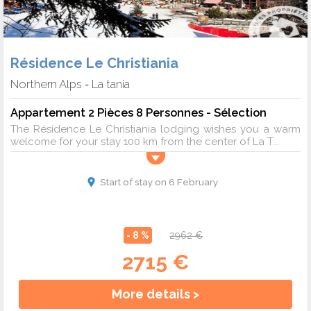
Résidence Le Christiania
Northern Alps
La tania
-
Appartement 2 Pièces 8 Personnes - Sélection
The Résidence Le Christiania lodging wishes you a warm
welcome for your stay 100 km from the center of La T...
Start of stay on 6 February
- 8 %
2962 €
2715 €
More details >