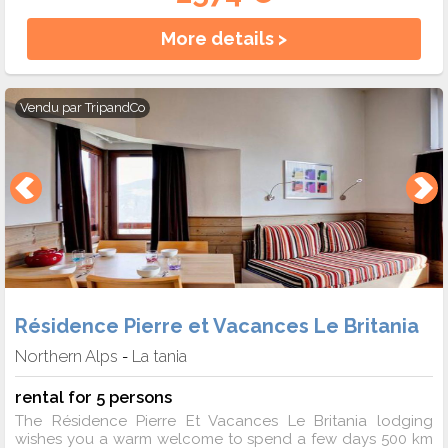
More details >
Vendu par
TripandCo
Résidence Pierre et Vacances Le Britania
Northern Alps
La tania
-
rental for 5 persons
The Résidence Pierre Et Vacances Le Britania lodging
wishes you a warm welcome to spend a few days 500 km