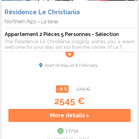
Résidence Le Christiania
Northern Alps
La tania
-
Appartement 2 Pièces 5 Personnes - Sélection
The Résidence Le Christiania lodging wishes you a warm
welcome for your stay 100 km from the center of La T...
Start of stay on 6 February
- 8 %
2775 €
2545 €
More details >
7.7/10