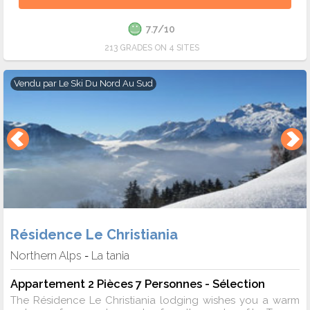
7.7/10
213 GRADES ON 4 SITES
Vendu par
Le Ski Du Nord Au Sud
Résidence Le Christiania
Northern Alps
La tania
-
Appartement 2 Pièces 7 Personnes - Sélection
The Résidence Le Christiania lodging wishes you a warm