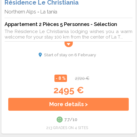
Résidence Le Christiania
Northern Alps
La tania
-
Appartement 2 Pièces 5 Personnes - Sélection
The Résidence Le Christiania lodging wishes you a warm
welcome for your stay 100 km from the center of La T...
Start of stay on 6 February
- 8 %
2720 €
2495 €
More details >
7.7/10
213 GRADES ON 4 SITES