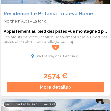
Résidence Le Britania - maeva Home
Northern Alps
La tania
-
Appartement au pied des pistes vue montagne 2 pièces 4 personnes - Sélection
Les atouts de votre location : Idéalement situé au pied des
pistes et en plein centre-village, cet app...
Start of stay on 6 February
2574 €
More details >
Vendu par
Le Ski Du Nord Au Sud