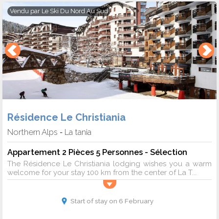
Vendu par
Le Ski Du Nord Au Sud
Résidence Le Christiania
Northern Alps
La tania
-
Appartement 2 Pièces 5 Personnes - Sélection
The Résidence Le Christiania lodging wishes you a warm
welcome for your stay 100 km from the center of La T...
Start of stay on 6 February