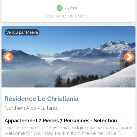
7.7/10
213 GRADES ON 4 SITES
Vendu par
Maeva
Résidence Le Christiania
Northern Alps
La tania
-
Appartement 2 Pièces 7 Personnes - Sélection
The Résidence Le Christiania lodging wishes you a warm
welcome for your stay 100 km from the center of La T...