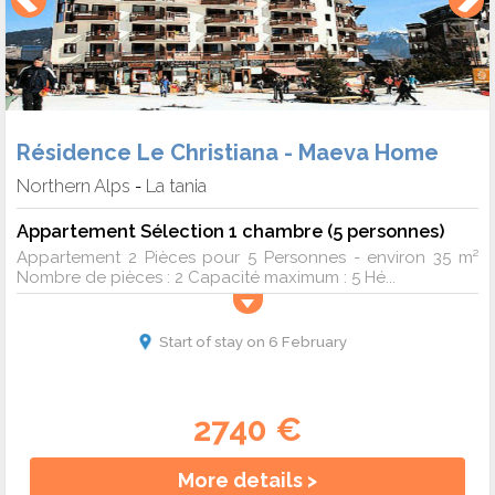
Résidence Le Christiana - Maeva Home
Northern Alps
La tania
-
Appartement Sélection 1 chambre (5 personnes)
Appartement 2 Pièces pour 5 Personnes - environ 35 m²
Nombre de pièces : 2 Capacité maximum : 5 Hé...
Start of stay on 6 February
2740 €
More details >