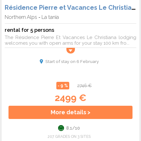
Résidence Pierre et Vacances Le Christiana
Northern Alps
La tania
-
rental for 5 persons
The Résidence Pierre Et Vacances Le Christiana lodging
welcomes you with open arms for your stay 100 km fro...
Start of stay on 6 February
- 9 %
2746 €
2499 €
More details >
8.1/10
207 GRADES ON 3 SITES