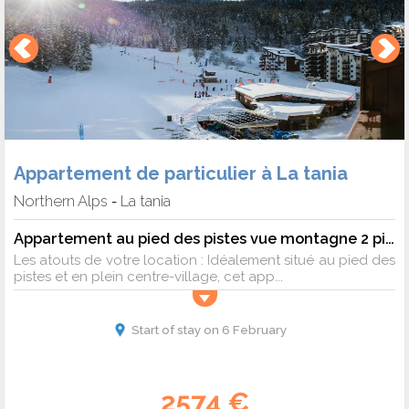
Appartement de particulier à La tania
Northern Alps
La tania
-
Appartement au pied des pistes vue montagne 2 pièces 4 personnes - Sélection
Les atouts de votre location : Idéalement situé au pied des
pistes et en plein centre-village, cet app...
Start of stay on 6 February
2574 €