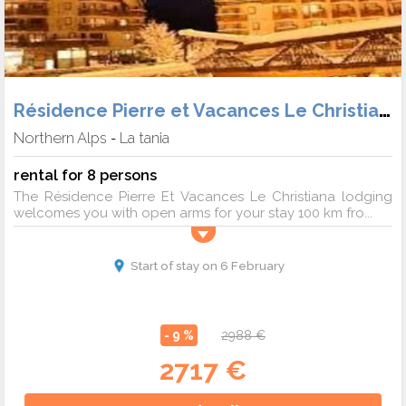
Résidence Pierre et Vacances Le Christiana
Northern Alps
La tania
-
rental for 8 persons
The Résidence Pierre Et Vacances Le Christiana lodging
welcomes you with open arms for your stay 100 km fro...
Start of stay on 6 February
- 9 %
2988 €
2717 €